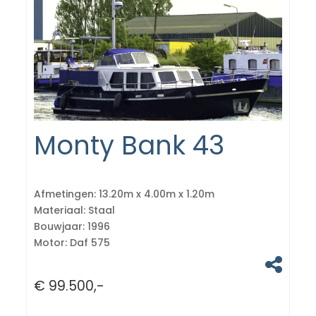
Monty Bank 43
Afmetingen:
13.20m x 4.00m x 1.20m
Materiaal:
Staal
Bouwjaar:
1996
Motor:
Daf 575
€ 99.500,-