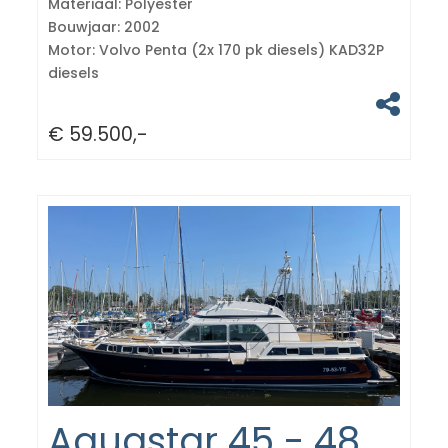
Materiaal:
Polyester
Bouwjaar:
2002
Motor:
Volvo Penta (2x 170 pk diesels) KAD32P
diesels
€ 59.500,-
Aquastar 45 - 48