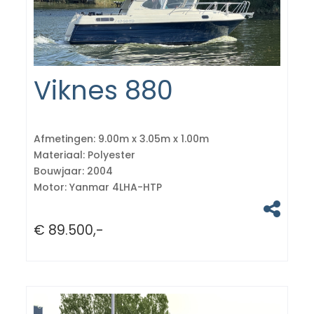
Viknes 880
Afmetingen:
9.00m x 3.05m x 1.00m
Materiaal:
Polyester
Bouwjaar:
2004
Motor:
Yanmar 4LHA-HTP
€ 89.500,-