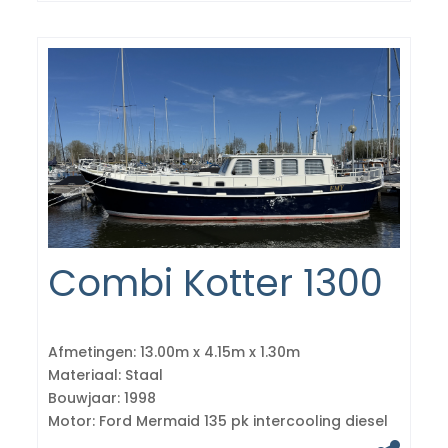
Combi Kotter 1300
Afmetingen:
13.00m x 4.15m x 1.30m
Materiaal:
Staal
Bouwjaar:
1998
Motor:
Ford Mermaid 135 pk intercooling diesel