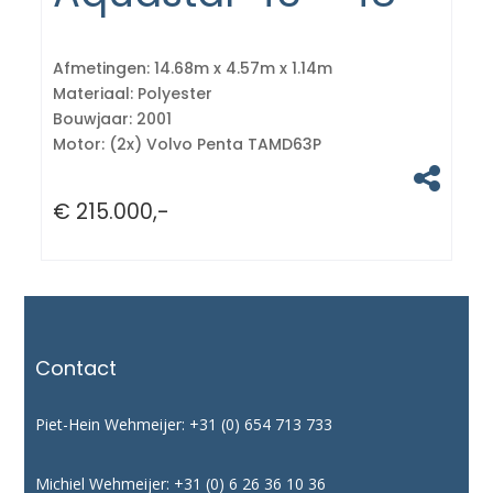
Afmetingen:
14.68m x 4.57m x 1.14m
Materiaal:
Polyester
Bouwjaar:
2001
Motor:
(2x) Volvo Penta TAMD63P
€ 215.000,-
Contact
Piet-Hein Wehmeijer:
+31 (0) 654 713 733
Michiel Wehmeijer:
+31 (0) 6 26 36 10 36