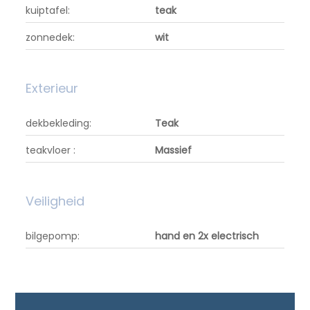
kuiptafel:
teak
zonnedek:
wit
Exterieur
dekbekleding:
Teak
teakvloer :
Massief
Veiligheid
bilgepomp:
hand en 2x electrisch