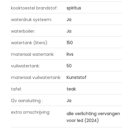
kooktoestel brandstof:
spiritus
waterdruk systeem:
Ja
waterboiler:
Ja
watertank (liters):
150
materiaal watertank:
Rvs
vuilwatertank:
50
materiaal vuilwatertank:
Kunststof
tafel:
teak
12v aansluiting :
Ja
extra omschrijving:
alle verlichting vervangen
voor led (2024)