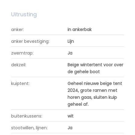
Uitrusting
anker:
in ankerbak
anker bevestiging:
Lijn
zwemtrap:
Ja
dekzeil:
Beige wintertent voor over
de gehele boot
kuiptent:
Geheel nieuwe beige tent
2024, grote ramen met
horen gaas, sluiten kuip
geheel af.
buitenkussens:
wit
stootwillen, lijnen:
Ja