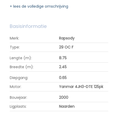
+ lees de volledige omschrijving
Basisinformatie
Merk:
Rapsody
Type:
29 OC F
Lengte (m):
8.75
Breedte (m):
2.45
Diepgang:
0.65
Motor:
Yanmar 4JH3-DTE 125pk
Bouwjaar:
2000
Ligplaats:
Naarden