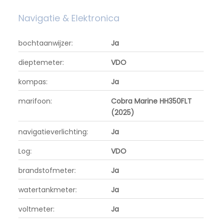
Navigatie & Elektronica
bochtaanwijzer:
Ja
dieptemeter:
VDO
kompas:
Ja
marifoon:
Cobra Marine HH350FLT
(2025)
navigatieverlichting:
Ja
Log:
VDO
brandstofmeter:
Ja
watertankmeter:
Ja
voltmeter:
Ja