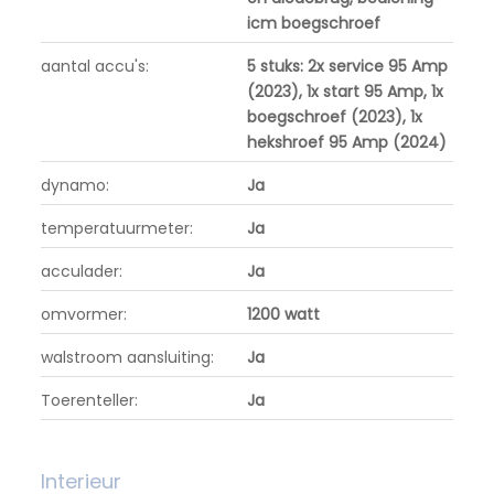
icm boegschroef
aantal accu's:
5 stuks: 2x service 95 Amp
(2023), 1x start 95 Amp, 1x
boegschroef (2023), 1x
hekshroef 95 Amp (2024)
dynamo:
Ja
temperatuurmeter:
Ja
acculader:
Ja
omvormer:
1200 watt
walstroom aansluiting:
Ja
Toerenteller:
Ja
Interieur