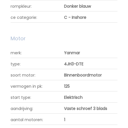
rompkleur:
Donker blauw
ce categorie:
C - Inshore
Motor
merk:
Yanmar
type:
4JH3-DTE
soort motor:
Binnenboordmotor
vermogen in pk:
125
start type:
Elektrisch
aandrijving:
Vaste schroef 3 blads
aantal motoren:
1