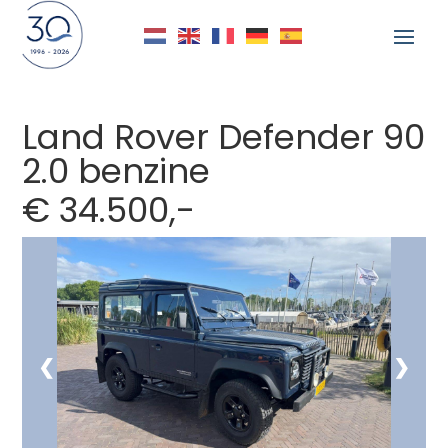
Land Rover Defender 90
2.0 benzine
Delen
€ 34.500,-
❮
❯