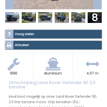
8
Vraag stellen
Afdrukken
1996
Aluminium
4.07 m
Omschrijving Land Rover Defender 90 2.0
benzine
Inruil boot mogelijk op onze: Land Rover Defender 90,
2.0 liter benzine motor. Grijs kenteken (52,-