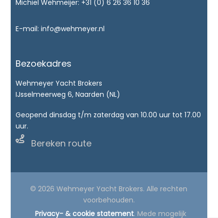
Michiel Wehmeijer:
+31 (0) 6 26 36 10 36
E-mail:
info@wehmeyer.nl
Bezoekadres
Wehmeyer Yacht Brokers
IJsselmeerweg 6, Naarden (NL)
Geopend dinsdag t/m zaterdag van 10.00 uur tot 17.00
uur.

Bereken route
© 2026 Wehmeyer Yacht Brokers. Alle rechten
voorbehouden.
Privacy- & cookie statement
. Mede mogelijk