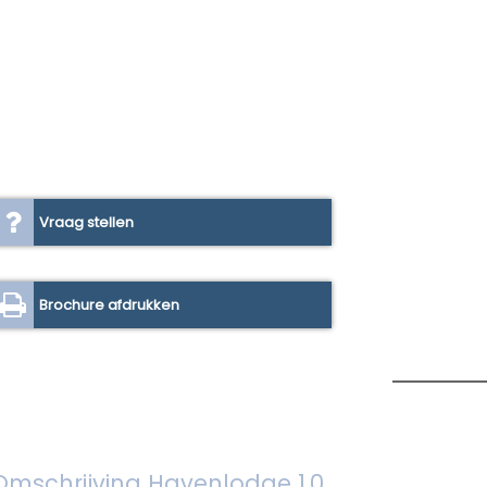
Vraag stellen
Brochure afdrukken
Omschrijving Havenlodge 1.0