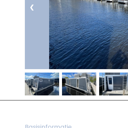
❮
Basisinformatie