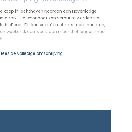
e koop in jachthaven Naarden een Havenlodge
New York'. De woonboot kan verhuurd worden via
arinaParcs. Dit kan voor één of meerdere nachten,
en weekend, een week, een maand of langer, maar
e
 lees de volledige omschrijving