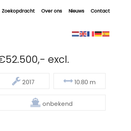
Zoekopdracht
Over ons
Nieuws
Contact
€52.500,- excl.
Delen
2017
10.80 m
onbekend