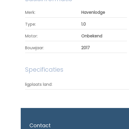
Merk:
Havenlodge
Type:
1.0
Motor:
Onbekend
Bouwjaar:
2017
Specificaties
ligplaats land:
Contact