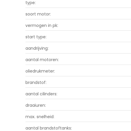
type:
soort motor:
vermogen in pk:
start type:
aandrijving:
aantal motoren:
oliedrukmeter:
brandstof:
aantal cilinders:
draaiuren:
max. snelheid:
aantal brandstoftanks: