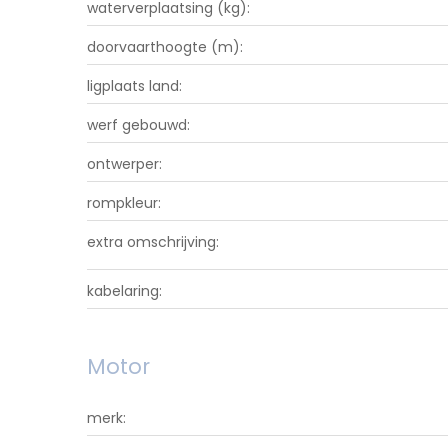
waterverplaatsing (kg):
doorvaarthoogte (m):
ligplaats land:
werf gebouwd:
ontwerper:
rompkleur:
extra omschrijving:
kabelaring:
Motor
merk: