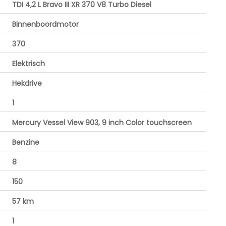
TDI 4,2 L Bravo III XR 370 V8 Turbo Diesel
Binnenboordmotor
370
Elektrisch
Hekdrive
1
Mercury Vessel View 903, 9 inch Color touchscreen
Benzine
8
150
57 km
1