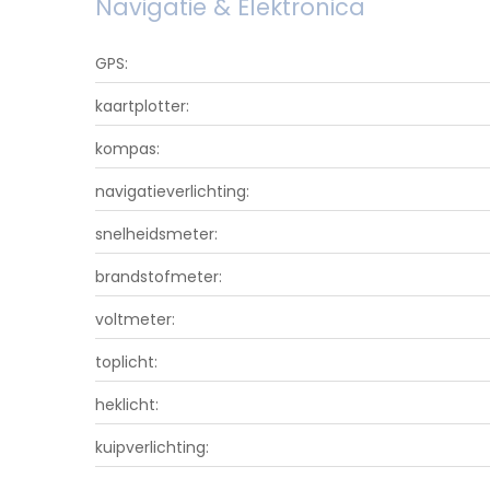
Navigatie & Elektronica
GPS:
kaartplotter:
kompas:
navigatieverlichting:
snelheidsmeter:
brandstofmeter:
voltmeter:
toplicht:
heklicht:
kuipverlichting: