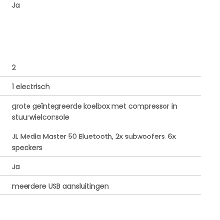
Ja
2
1 electrisch
grote geïntegreerde koelbox met compressor in
stuurwielconsole
JL Media Master 50 Bluetooth, 2x subwoofers, 6x
speakers
Ja
meerdere USB aansluitingen