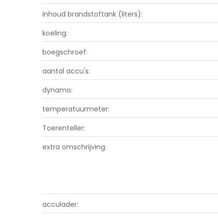
inhoud brandstoftank (liters):
koeling:
boegschroef:
aantal accu's:
dynamo:
temperatuurmeter:
Toerenteller:
extra omschrijving:
acculader: