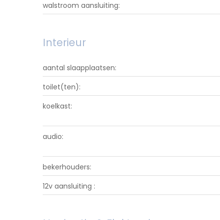
walstroom aansluiting:
Interieur
aantal slaapplaatsen:
toilet(ten):
koelkast:
audio:
bekerhouders:
12v aansluiting :