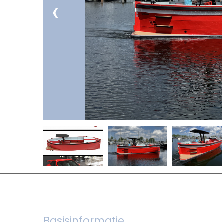
❮
Basisinformatie