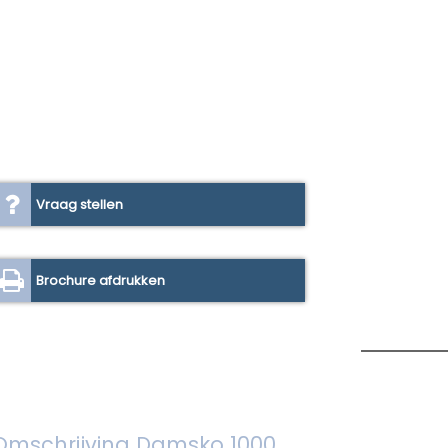
Vraag stellen
Brochure afdrukken
Omschrijving Damsko 1000