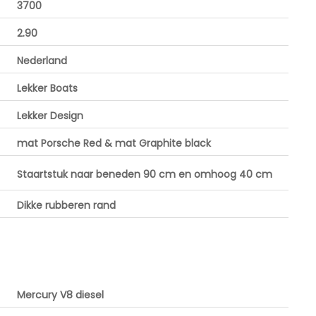
3700
2.90
Nederland
Lekker Boats
Lekker Design
mat Porsche Red & mat Graphite black
Staartstuk naar beneden 90 cm en omhoog 40 cm
Dikke rubberen rand
Mercury V8 diesel