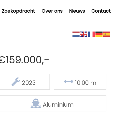
Zoekopdracht
Over ons
Nieuws
Contact
€159.000,-
Delen
2023
10.00 m
Aluminium