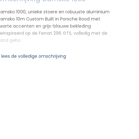
amsko 1000, unieke stoere en robuuste aluminium
amsko 10m Custom Built in Porsche Rood met
warte accenten en grijs-blauwe bekleding
eïnspireerd op de Ferrari 296 GTS, volledig met de
and gebo
 lees de volledige omschrijving