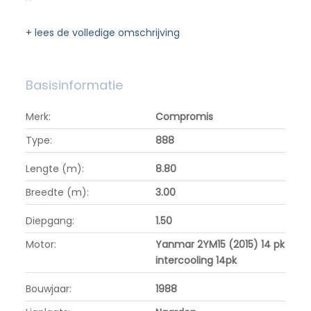
+ lees de volledige omschrijving
Basisinformatie
Merk:
Compromis
Type:
888
Lengte (m):
8.80
Breedte (m):
3.00
Diepgang:
1.50
Motor:
Yanmar 2YM15 (2015) 14 pk
intercooling 14pk
Bouwjaar:
1988