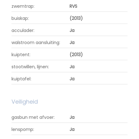
zwemtrap:
RVS
buiskap:
(2013)
acculader:
Ja
walstroom aansluiting:
Ja
kuiptent:
(2013)
stootwillen, lijnen:
Ja
kuiptafel:
Ja
Veiligheid
gasbun met afvoer:
Ja
lenspomp:
Ja