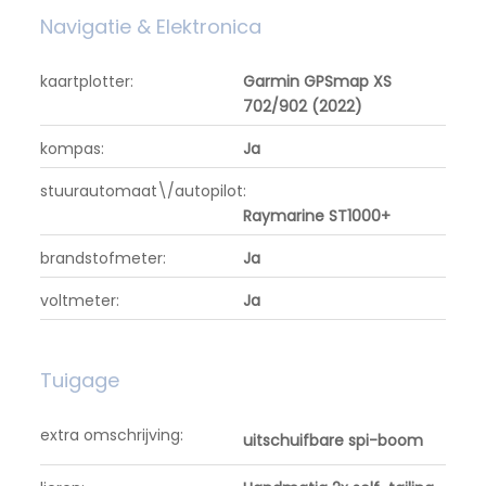
Navigatie & Elektronica
kaartplotter:
Garmin GPSmap XS
702/902 (2022)
kompas:
Ja
stuurautomaat\/autopilot:
Raymarine ST1000+
brandstofmeter:
Ja
voltmeter:
Ja
Tuigage
extra omschrijving:
uitschuifbare spi-boom