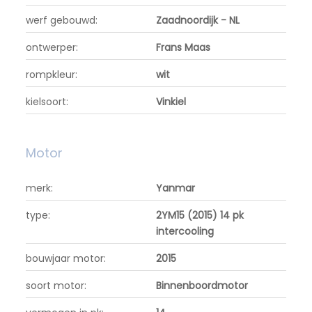
werf gebouwd:
Zaadnoordijk - NL
ontwerper:
Frans Maas
rompkleur:
wit
kielsoort:
Vinkiel
Motor
merk:
Yanmar
type:
2YM15 (2015) 14 pk
intercooling
bouwjaar motor:
2015
soort motor:
Binnenboordmotor