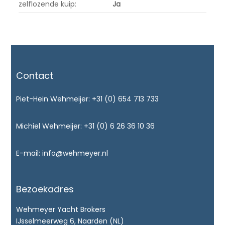
zelflozende kuip:
Ja
Contact
Piet-Hein Wehmeijer:
+31 (0) 654 713 733
Michiel Wehmeijer:
+31 (0) 6 26 36 10 36
E-mail:
info@wehmeyer.nl
Bezoekadres
Wehmeyer Yacht Brokers
IJsselmeerweg 6, Naarden (NL)