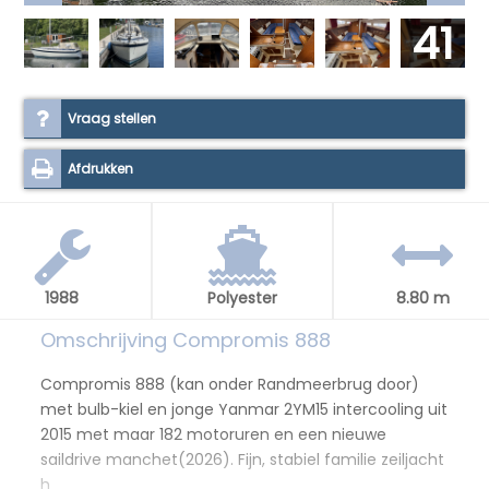
41
Vraag stellen
Afdrukken
1988
Polyester
8.80 m
Omschrijving Compromis 888
Compromis 888 (kan onder Randmeerbrug door)
met bulb-kiel en jonge Yanmar 2YM15 intercooling uit
2015 met maar 182 motoruren en een nieuwe
saildrive manchet(2026). Fijn, stabiel familie zeiljacht
h