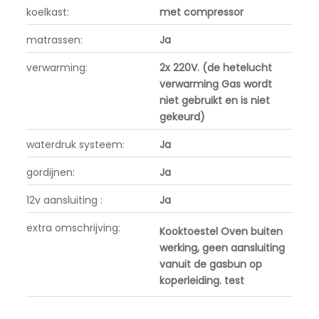
koelkast:
met compressor
matrassen:
Ja
verwarming:
2x 220V. (de hetelucht
verwarming Gas wordt
niet gebruikt en is niet
gekeurd)
waterdruk systeem:
Ja
gordijnen:
Ja
12v aansluiting :
Ja
extra omschrijving:
Kooktoestel Oven buiten
werking, geen aansluiting
vanuit de gasbun op
koperleiding. test