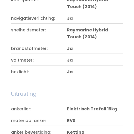
Touch (2014)
navigatieverlichting:
Ja
snelheidsmeter:
Raymarine Hybrid
Touch (2014)
brandstofmeter:
Ja
voltmeter:
Ja
heklicht:
Ja
Uitrusting
ankerlier:
Elektrisch Trefoil 15kg
materiaal anker:
RVS
anker bevestiging:
Ketting