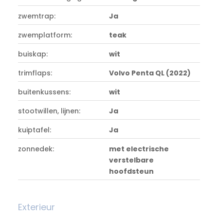
zwemtrap:
Ja
zwemplatform:
teak
buiskap:
wit
trimflaps:
Volvo Penta QL (2022)
buitenkussens:
wit
stootwillen, lijnen:
Ja
kuiptafel:
Ja
zonnedek:
met electrische
verstelbare
hoofdsteun
Exterieur