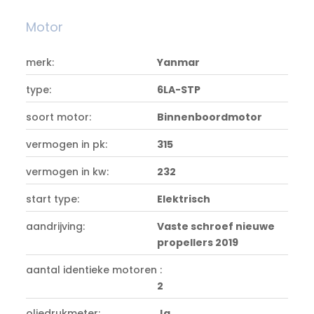
Motor
merk:
Yanmar
type:
6LA-STP
soort motor:
Binnenboordmotor
vermogen in pk:
315
vermogen in kw:
232
start type:
Elektrisch
aandrijving:
Vaste schroef nieuwe
propellers 2019
aantal identieke motoren :
2
oliedrukmeter:
Ja