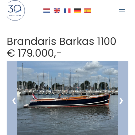
Brandaris Barkas 1100
€ 179.000,-
Delen
❮
❯