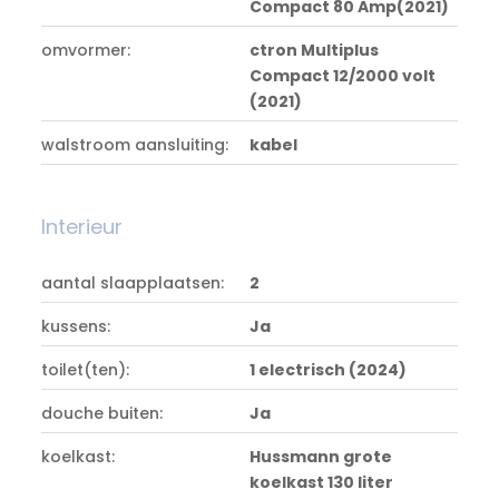
Compact 80 Amp(2021)
omvormer:
ctron Multiplus
Compact 12/2000 volt
(2021)
walstroom aansluiting:
kabel
Interieur
aantal slaapplaatsen:
2
kussens:
Ja
toilet(ten):
1 electrisch (2024)
douche buiten:
Ja
koelkast:
Hussmann grote
koelkast 130 liter