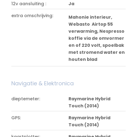
12v aansluiting :
Ja
extra omschrijving:
Mahonie interieur,
Webasto Airtop 55
verwarming, Nespresso
koffie via de omvormer
en of 220 volt, spoelbak
met stromend water en
houten blad
Navigatie & Elektronica
dieptemeter:
Raymarine Hybrid
Touch (2014)
GPS:
Raymarine Hybrid
Touch (2014)
kaartplotter:
Raymarine Hybrid