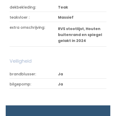
dekbekleding:
Teak
teakvloer :
Massief
extra omschrijving:
RVS stootlijst, Houten
buitenrand en spiegel
gelakt in 2024
Veiligheid
brandblusser:
Ja
bilgepomp:
Ja