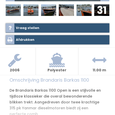
31
Vraag stellen
Afdrukken
2006
Polyester
11.00 m
Omschrijving Brandaris Barkas 1100
De Brandaris Barkas 1100 Open is een stijlvolle en
tijdloze klassieker die overal bewonderende
blikken trekt. Aangedreven door twee krachtige
315 pk Yanmar dieselmotoren biedt zij een
perfecte comb