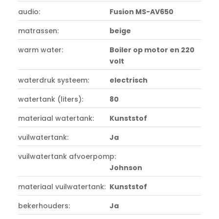
audio:
Fusion MS-AV650
matrassen:
beige
warm water:
Boiler op motor en 220
volt
waterdruk systeem:
electrisch
watertank (liters):
80
materiaal watertank:
Kunststof
vuilwatertank:
Ja
vuilwatertank afvoerpomp:
Johnson
materiaal vuilwatertank:
Kunststof
bekerhouders:
Ja