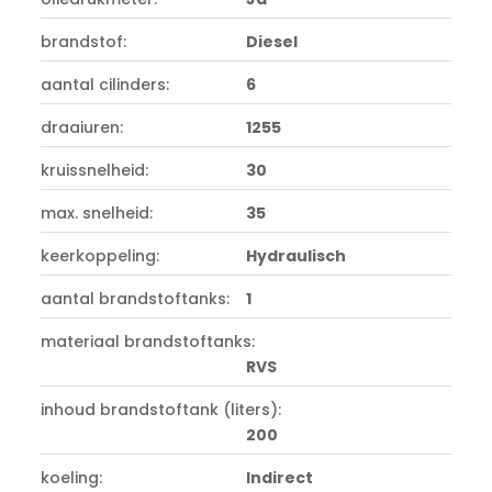
brandstof:
Diesel
aantal cilinders:
6
draaiuren:
1255
kruissnelheid:
30
max. snelheid:
35
keerkoppeling:
Hydraulisch
aantal brandstoftanks:
1
materiaal brandstoftanks:
RVS
inhoud brandstoftank (liters):
200
koeling:
Indirect