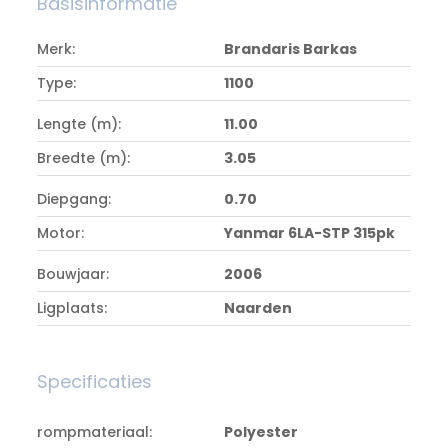
Basisinformatie
Merk:
Brandaris Barkas
Type:
1100
Lengte (m):
11.00
Breedte (m):
3.05
Diepgang:
0.70
Motor:
Yanmar 6LA-STP 315pk
Bouwjaar:
2006
Ligplaats:
Naarden
Specificaties
rompmateriaal:
Polyester