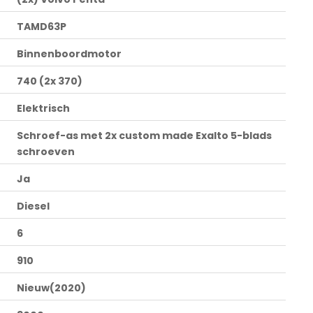
TAMD63P
Binnenboordmotor
740 (2x 370)
Elektrisch
Schroef-as met 2x custom made Exalto 5-blads
schroeven
Ja
Diesel
6
910
Nieuw(2020)