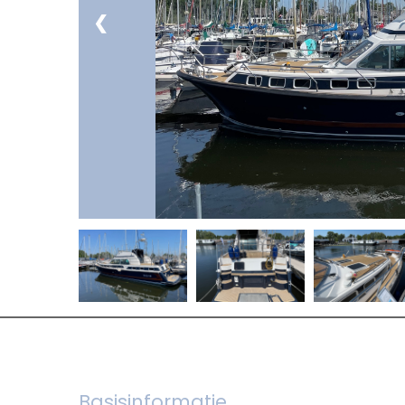
❮
Basisinformatie