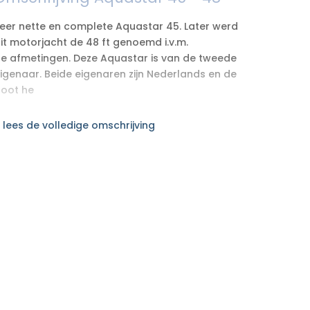
eer nette en complete Aquastar 45. Later werd
it motorjacht de 48 ft genoemd i.v.m.
e afmetingen. Deze Aquastar is van de tweede
igenaar. Beide eigenaren zijn Nederlands en de
oot he
 lees de volledige omschrijving