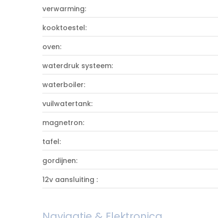
verwarming:
kooktoestel:
oven:
waterdruk systeem:
waterboiler:
vuilwatertank:
magnetron:
tafel:
gordijnen:
12v aansluiting :
Navigatie & Elektronica