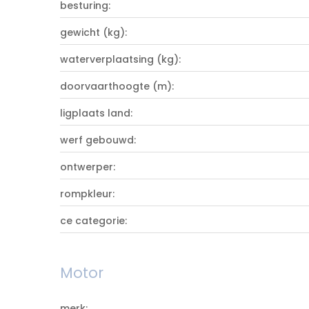
besturing:
gewicht (kg):
waterverplaatsing (kg):
doorvaarthoogte (m):
ligplaats land:
werf gebouwd:
ontwerper:
rompkleur:
ce categorie:
Motor
merk: