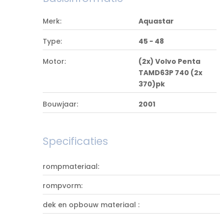
Merk:
Aquastar
Type:
45 - 48
Motor:
(2x) Volvo Penta
TAMD63P 740 (2x
370)pk
Bouwjaar:
2001
Specificaties
rompmateriaal:
rompvorm:
dek en opbouw materiaal :