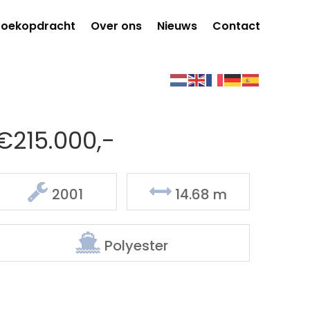
Zoekopdracht
Over ons
Nieuws
Contact
€215.000,-
Delen
2001
14.68 m
Polyester