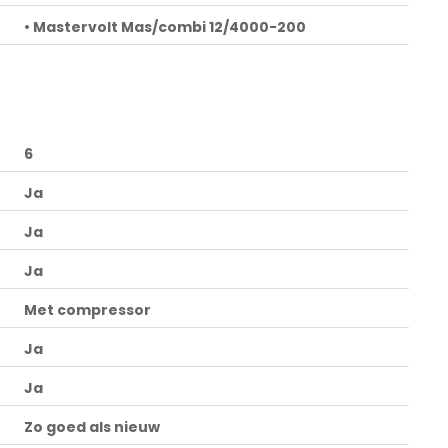
• Mastervolt Mas/combi 12/4000-200
6
Ja
Ja
Ja
Met compressor
Ja
Ja
Zo goed als nieuw