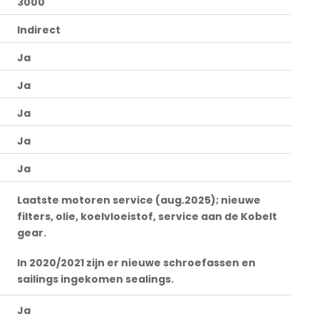
3000
Indirect
Ja
Ja
Ja
Ja
Ja
Laatste motoren service (aug.2025); nieuwe
filters, olie, koelvloeistof, service aan de Kobelt
gear.
In 2020/2021 zijn er nieuwe schroefassen en
sailings ingekomen sealings.
Ja