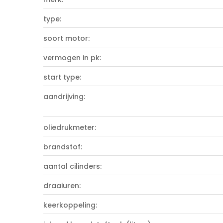
type:
soort motor:
vermogen in pk:
start type:
aandrijving:
oliedrukmeter:
brandstof:
aantal cilinders:
draaiuren:
keerkoppeling: