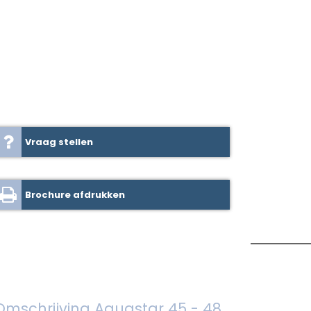
Vraag stellen
Brochure afdrukken
Omschrijving Aquastar 45 - 48