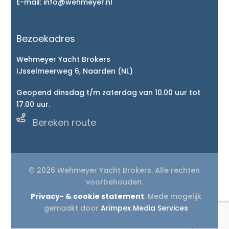
E-mail:
info@wehmeyer.nl
Bezoekadres
Wehmeyer Yacht Brokers
IJsselmeerweg 6, Naarden (NL)
Geopend dinsdag t/m zaterdag van 10.00 uur tot
17.00 uur.

Bereken route
© 2026 Wehmeyer Yacht Brokers. Alle rechten
voorbehouden.
Privacy- & cookie statement
. Mede mogelijk
gemaakt door
Arimpex Media Services