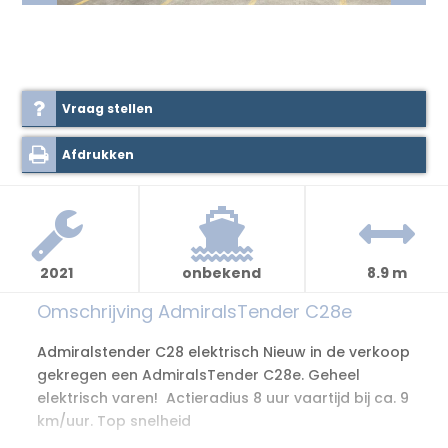
Vraag stellen
Afdrukken
2021
onbekend
8.9 m
Omschrijving AdmiralsTender C28e
Admiralstender C28 elektrisch Nieuw in de verkoop
gekregen een AdmiralsTender C28e. Geheel
elektrisch varen! Actieradius 8 uur vaartijd bij ca. 9
km/uur. Top snelheid