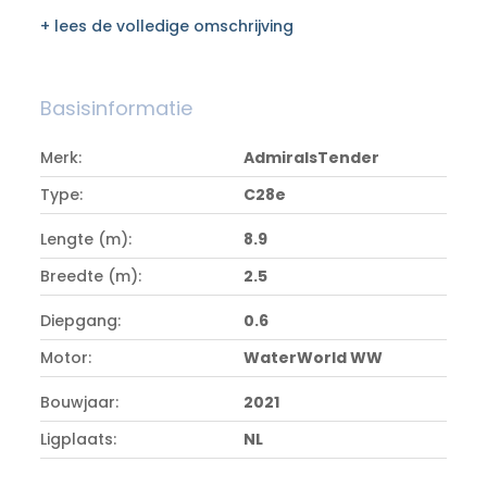
+ lees de volledige omschrijving
Basisinformatie
Merk:
AdmiralsTender
Type:
C28e
Lengte (m):
8.9
Breedte (m):
2.5
Diepgang:
0.6
Motor:
WaterWorld WW
Bouwjaar:
2021
Ligplaats:
NL