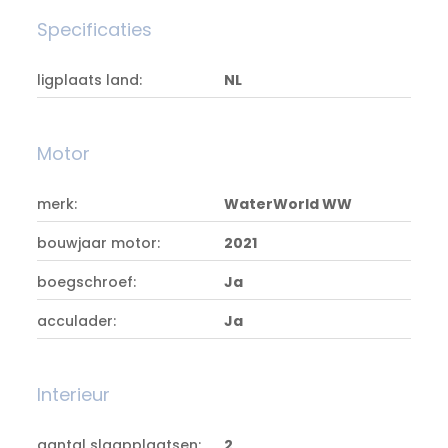
Specificaties
ligplaats land:
NL
Motor
merk:
WaterWorld WW
bouwjaar motor:
2021
boegschroef:
Ja
acculader:
Ja
Interieur
aantal slaapplaatsen:
2