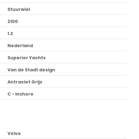
Stuurwiel
2100
1.2
Nederland
Superior Yachts
Van de Stadt design
Antraciet Grijs
C - Inshore
Volvo