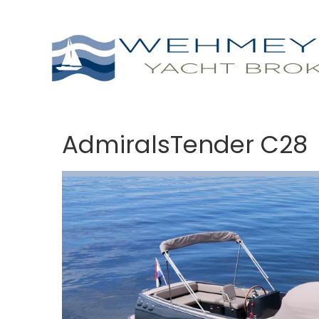
AdmiralsTender C28