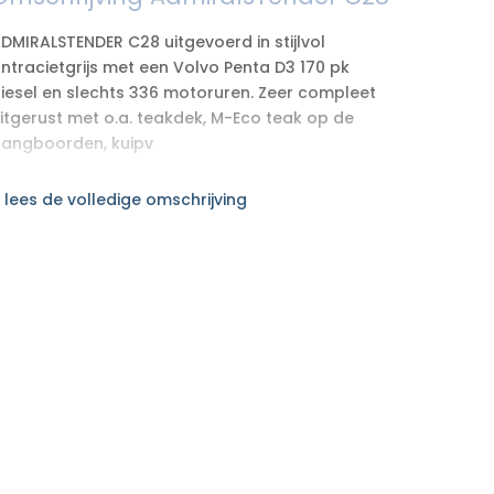
DMIRALSTENDER C28 uitgevoerd in stijlvol
ntracietgrijs met een Volvo Penta D3 170 pk
iesel en slechts 336 motoruren. Zeer compleet
itgerust met o.a. teakdek, M-Eco teak op de
angboorden, kuipv
 lees de volledige omschrijving