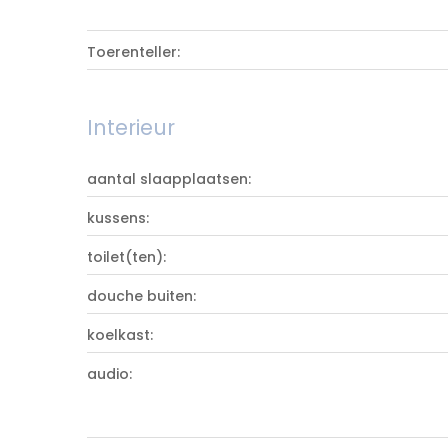
Toerenteller:
Interieur
aantal slaapplaatsen:
kussens:
toilet(ten):
douche buiten:
koelkast:
audio: