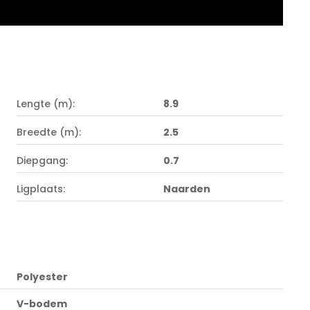
Lengte (m):
8.9
Breedte (m):
2.5
Diepgang:
0.7
Ligplaats:
Naarden
Polyester
V-bodem