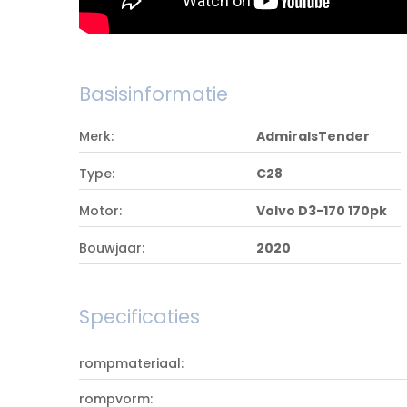
Basisinformatie
Merk:
AdmiralsTender
Type:
C28
Motor:
Volvo D3-170 170pk
Bouwjaar:
2020
Specificaties
rompmateriaal:
rompvorm: