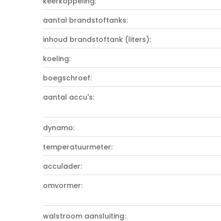
keerkoppeling:
aantal brandstoftanks:
inhoud brandstoftank (liters):
koeling:
boegschroef:
aantal accu's:
dynamo:
temperatuurmeter:
acculader:
omvormer:
walstroom aansluiting: