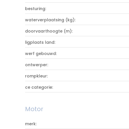
besturing:
waterverplaatsing (kg):
doorvaarthoogte (m):
ligplaats land:
werf gebouwd:
ontwerper:
rompkleur:
ce categorie:
Motor
merk: