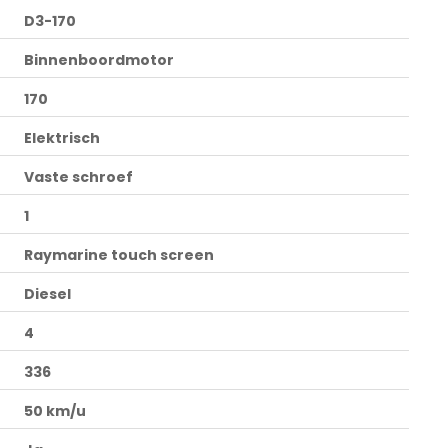
D3-170
Binnenboordmotor
170
Elektrisch
Vaste schroef
1
Raymarine touch screen
Diesel
4
336
50 km/u