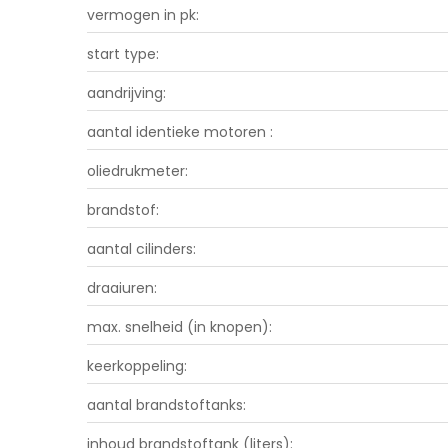
vermogen in pk:
start type:
aandrijving:
aantal identieke motoren :
oliedrukmeter:
brandstof:
aantal cilinders:
draaiuren:
max. snelheid (in knopen):
keerkoppeling:
aantal brandstoftanks:
inhoud brandstoftank (liters):