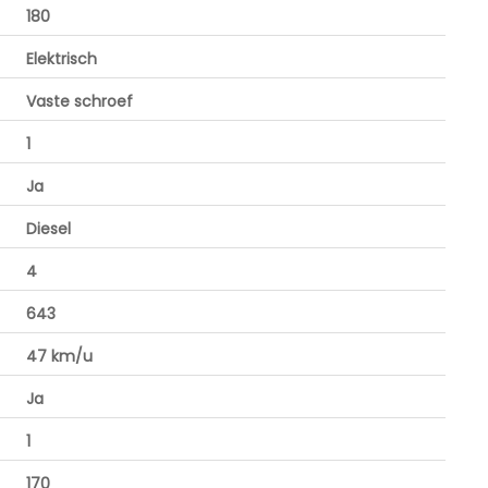
180
Elektrisch
Vaste schroef
1
Ja
Diesel
4
643
47 km/u
Ja
1
170