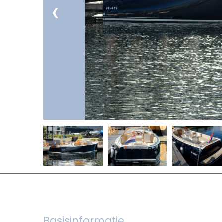
❮
Basisinformatie