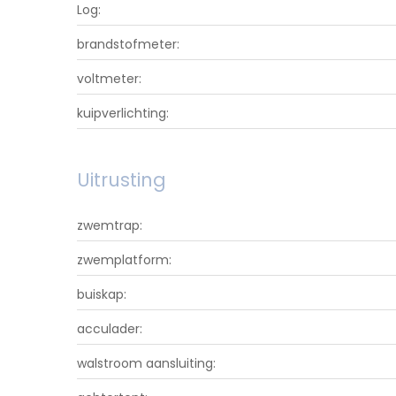
Log:
brandstofmeter:
voltmeter:
kuipverlichting:
Uitrusting
zwemtrap:
zwemplatform:
buiskap:
acculader:
walstroom aansluiting: