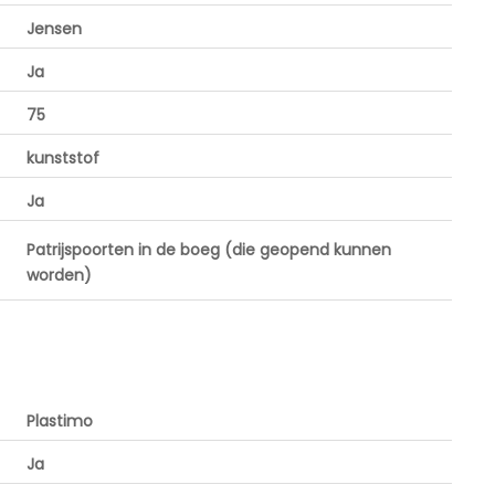
Jensen
Ja
75
kunststof
Ja
Patrijspoorten in de boeg (die geopend kunnen
worden)
Plastimo
Ja