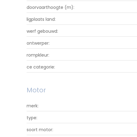
doorvaarthoogte (m):
ligplaats land:
werf gebouwd:
ontwerper:
rompkleur:
ce categorie:
Motor
merk:
type:
soort motor: