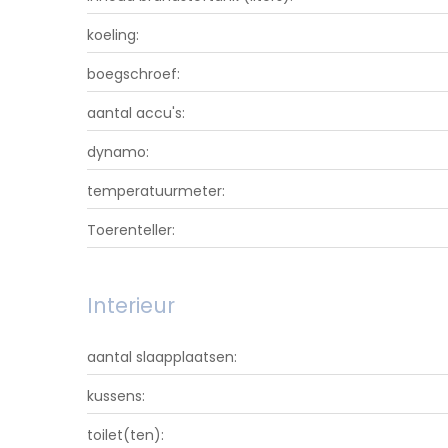
koeling:
boegschroef:
aantal accu's:
dynamo:
temperatuurmeter:
Toerenteller:
Interieur
aantal slaapplaatsen:
kussens:
toilet(ten):