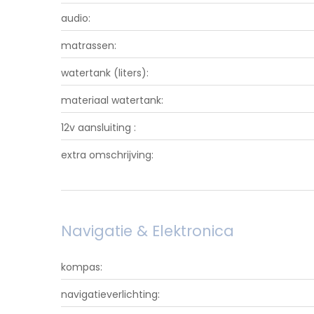
audio:
matrassen:
watertank (liters):
materiaal watertank:
12v aansluiting :
extra omschrijving:
Navigatie & Elektronica
kompas:
navigatieverlichting: