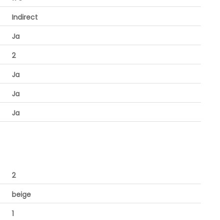
Indirect
Ja
2
Ja
Ja
Ja
2
beige
1