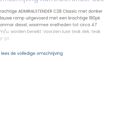
rachtige ADMIRALSTENDER C28 Classic met donker
lauwe romp uitgevoerd met een krachtige 180pk
anmar diesel, waarmee snelheden tot circa 47
m/u. worden bereikt. Voorzien luxe teak dek, teak
p ga
 lees de volledige omschrijving