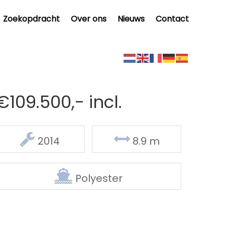
Zoekopdracht
Over ons
Nieuws
Contact
€109.500,- incl.
Delen
2014
8.9 m
Polyester