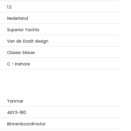
1.2
Nederland
Superior Yachts
Van de Stadt design
Classic blauw
C - Inshore
Yanmar
4BY3-180
Binnenboordmotor