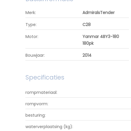
Merk:
AdmiralsTender
Type:
C28
Motor:
Yanmar 4BY3-180
180pk
Bouwjaar:
2014
Specificaties
rompmateriaal:
rompvorm:
besturing:
waterverplaatsing (kg):