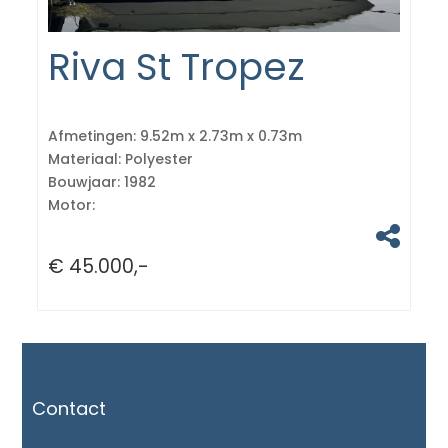
Riva St Tropez
Afmetingen:
9.52m x 2.73m x 0.73m
Materiaal:
Polyester
Bouwjaar:
1982
Motor:
€ 45.000,-
Contact