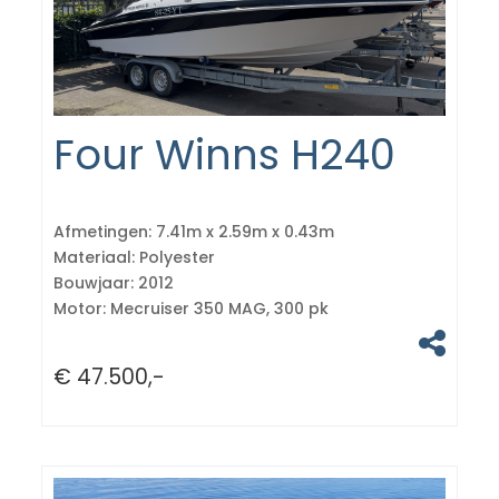
Four Winns H240
Afmetingen:
7.41m x 2.59m x 0.43m
Materiaal:
Polyester
Bouwjaar:
2012
Motor:
Mecruiser 350 MAG, 300 pk
€ 47.500,-