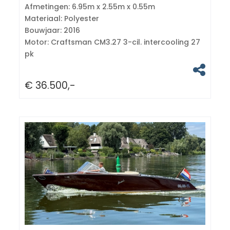
Afmetingen:
6.95m x 2.55m x 0.55m
Materiaal:
Polyester
Bouwjaar:
2016
Motor:
Craftsman CM3.27 3-cil. intercooling 27
pk
€ 36.500,-