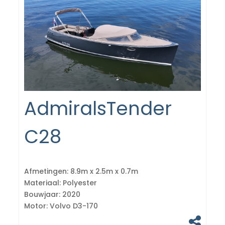
AdmiralsTender
C28
Afmetingen:
8.9m x 2.5m x 0.7m
Materiaal:
Polyester
Bouwjaar:
2020
Motor:
Volvo D3-170