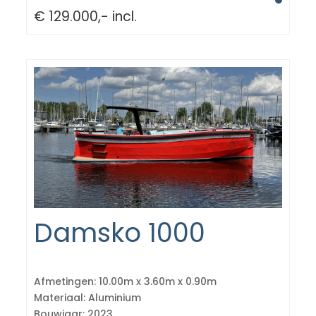
€ 129.000,- incl.
Damsko 1000
Afmetingen:
10.00m x 3.60m x 0.90m
Materiaal:
Aluminium
Bouwjaar:
2023