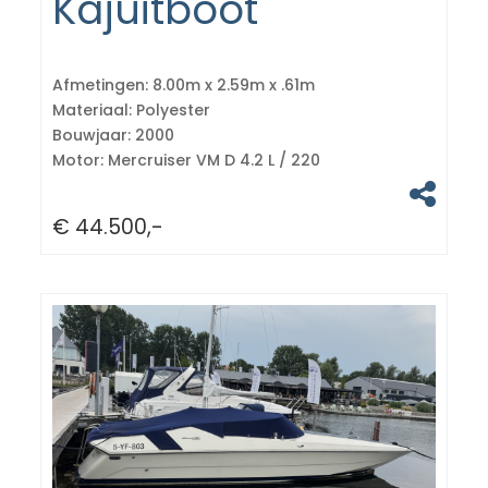
Kajuitboot
Afmetingen:
8.00m x 2.59m x .61m
Materiaal:
Polyester
Bouwjaar:
2000
Motor:
Mercruiser VM D 4.2 L / 220
€ 44.500,-