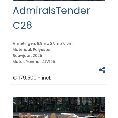
AdmiralsTender
C28
Afmetingen:
8.9m x 2.5m x 0.6m
Materiaal:
Polyester
Bouwjaar:
2025
Motor:
Yanmar 4LV195
€ 179.500,- incl.