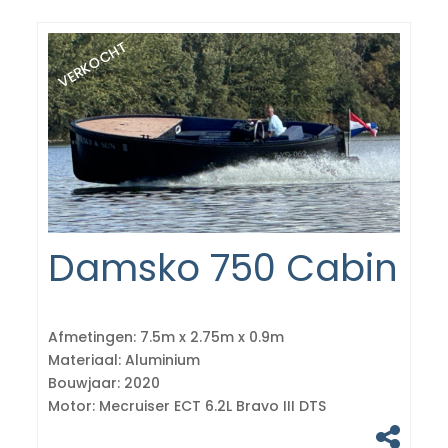
VERKOCHT
Damsko 750 Cabin
Afmetingen:
7.5m x 2.75m x 0.9m
Materiaal:
Aluminium
Bouwjaar:
2020
Motor:
Mecruiser ECT 6.2L Bravo III DTS