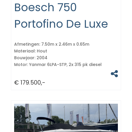
Boesch 750
Portofino De Luxe
Afmetingen:
7.50m x 2.46m x 0.65m
Materiaal:
Hout
Bouwjaar:
2004
Motor:
Yanmar 6LPA-STP, 2x 315 pk diesel
€ 179.500,-