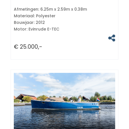
Afmetingen:
6.25m x 2.59m x 0.38m
Materiaal:
Polyester
Bouwjaar:
2012
Motor:
Evinrude E-TEC
€ 25.000,-