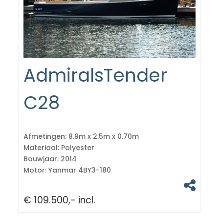
AdmiralsTender
C28
Afmetingen:
8.9m x 2.5m x 0.70m
Materiaal:
Polyester
Bouwjaar:
2014
Motor:
Yanmar 4BY3-180
€ 109.500,- incl.