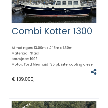
Combi Kotter 1300
Afmetingen:
13.00m x 4.15m x 1.30m
Materiaal:
Staal
Bouwjaar:
1998
Motor:
Ford Mermaid 135 pk intercooling diesel
€ 139.000,-