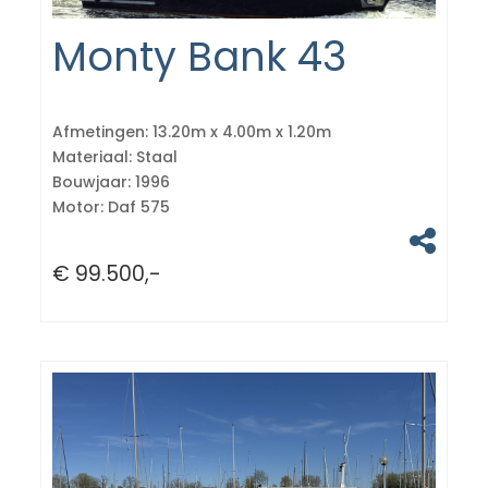
Monty Bank 43
Afmetingen:
13.20m x 4.00m x 1.20m
Materiaal:
Staal
Bouwjaar:
1996
Motor:
Daf 575
€ 99.500,-