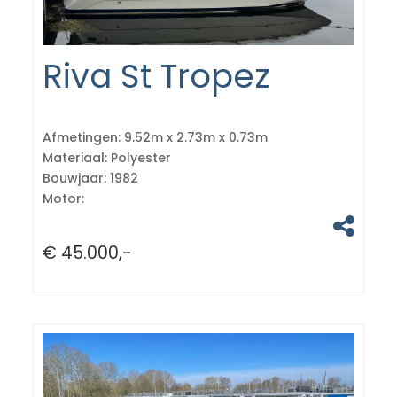
Riva St Tropez
Afmetingen:
9.52m x 2.73m x 0.73m
Materiaal:
Polyester
Bouwjaar:
1982
Motor:
€ 45.000,-