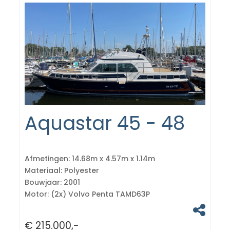
Aquastar 45 - 48
Afmetingen:
14.68m x 4.57m x 1.14m
Materiaal:
Polyester
Bouwjaar:
2001
Motor:
(2x) Volvo Penta TAMD63P
€ 215.000,-