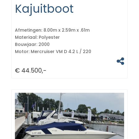
Kajuitboot
Afmetingen:
8.00m x 2.59m x .61m
Materiaal:
Polyester
Bouwjaar:
2000
Motor:
Mercruiser VM D 4.2 L / 220
€ 44.500,-