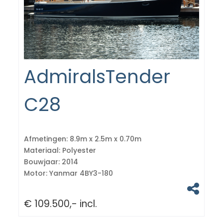
AdmiralsTender
C28
Afmetingen:
8.9m x 2.5m x 0.70m
Materiaal:
Polyester
Bouwjaar:
2014
Motor:
Yanmar 4BY3-180
€ 109.500,- incl.