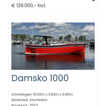
€ 129.000,- incl.
Damsko 1000
Afmetingen:
10.00m x 3.60m x 0.90m
Materiaal:
Aluminium
Bouwjaar:
2023