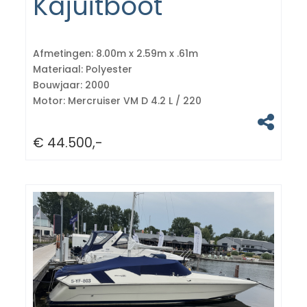
Kajuitboot
Afmetingen:
8.00m x 2.59m x .61m
Materiaal:
Polyester
Bouwjaar:
2000
Motor:
Mercruiser VM D 4.2 L / 220
€ 44.500,-