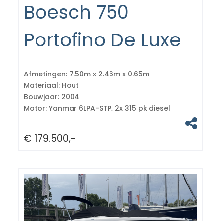
Boesch 750
Portofino De Luxe
Afmetingen:
7.50m x 2.46m x 0.65m
Materiaal:
Hout
Bouwjaar:
2004
Motor:
Yanmar 6LPA-STP, 2x 315 pk diesel
€ 179.500,-