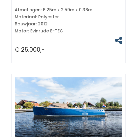
Afmetingen:
6.25m x 2.59m x 0.38m
Materiaal:
Polyester
Bouwjaar:
2012
Motor:
Evinrude E-TEC
€ 25.000,-