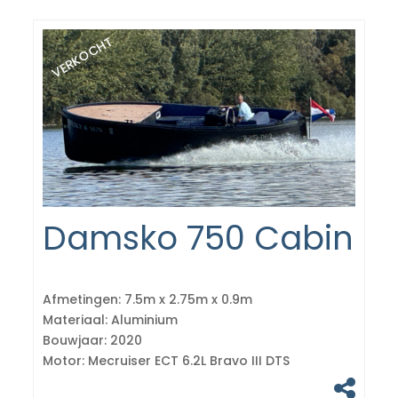
VERKOCHT
Damsko 750 Cabin
Afmetingen:
7.5m x 2.75m x 0.9m
Materiaal:
Aluminium
Bouwjaar:
2020
Motor:
Mecruiser ECT 6.2L Bravo III DTS