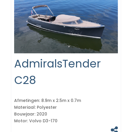
AdmiralsTender
C28
Afmetingen:
8.9m x 2.5m x 0.7m
Materiaal:
Polyester
Bouwjaar:
2020
Motor:
Volvo D3-170