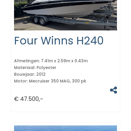
Four Winns H240
Afmetingen:
7.41m x 2.59m x 0.43m
Materiaal:
Polyester
Bouwjaar:
2012
Motor:
Mecruiser 350 MAG, 300 pk
€ 47.500,-