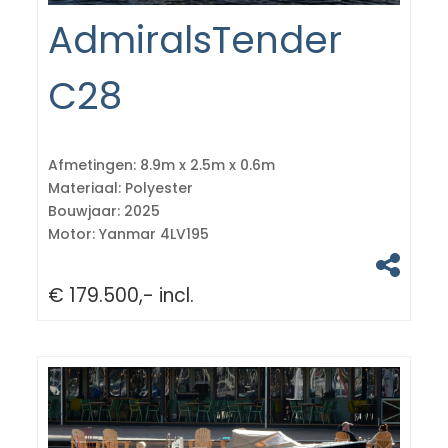
AdmiralsTender
C28
Afmetingen:
8.9m x 2.5m x 0.6m
Materiaal:
Polyester
Bouwjaar:
2025
Motor:
Yanmar 4LV195
€ 179.500,- incl.