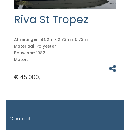
Riva St Tropez
Afmetingen:
9.52m x 2.73m x 0.73m
Materiaal:
Polyester
Bouwjaar:
1982
Motor:
€ 45.000,-
Contact