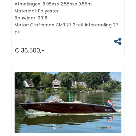
Afmetingen:
6.95m x 2.55m x 0.55m
Materiaal:
Polyester
Bouwjaar:
2016
Motor:
Craftsman CM3.27 3-cil. intercooling 27
pk
€ 36.500,-